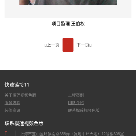
项目监理 王伯权
上一页
1
下一页
快速链接11
关于榴莲视频色版
工程案例
服务流程
团队介绍
装修资讯
联系榴莲视频色版
联系榴莲视频色版
上海市宝山区环镇南路858弄（复地中环天地）12号楼808室