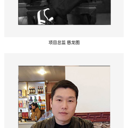
项目总监 慈龙图