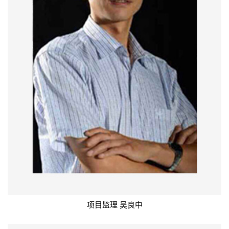
项目监理 吴良中