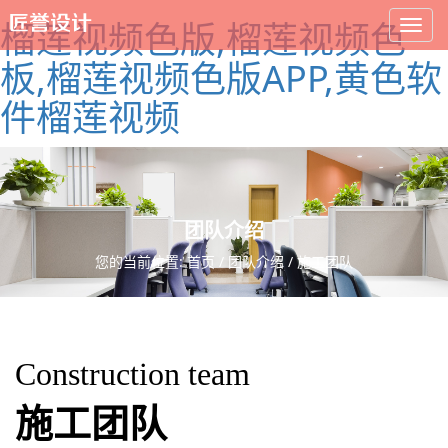
榴莲视频色版,榴莲视频色
板,榴莲视频色版APP,黄色软
件榴莲视频
团队介绍
您的当前位置:
首页
/
团队介绍
/ 施工团队
Construction team
施工团队