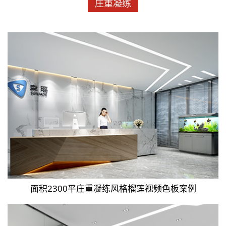
庄重凝练
面积2300平庄重凝练风格榴莲视频色板案例