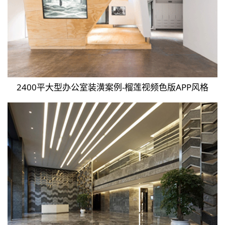
2400平大型办公室装潢案例-榴莲视频色版APP风格