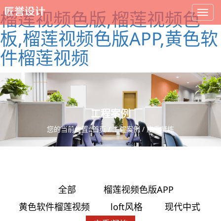
榴莲视频色版,榴莲视频色
板,榴莲视频色版APP,黄色软
件榴莲视频
工程案例
您的当前位置:
首页
/
工程案例
/ 庄重凝练
全部
榴莲视频色版APP
黄色软件榴莲视频
loft风格
现代中式