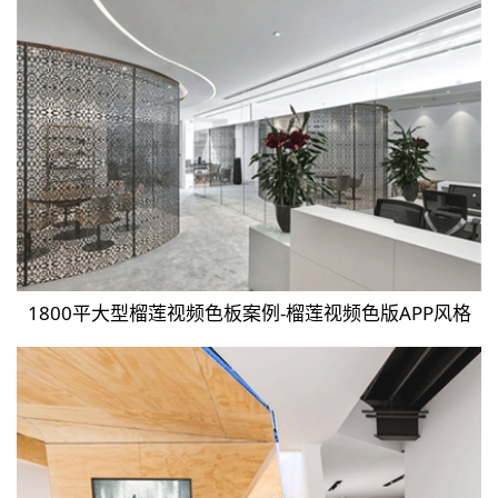
1800平大型榴莲视频色板案例-榴莲视频色版APP风格